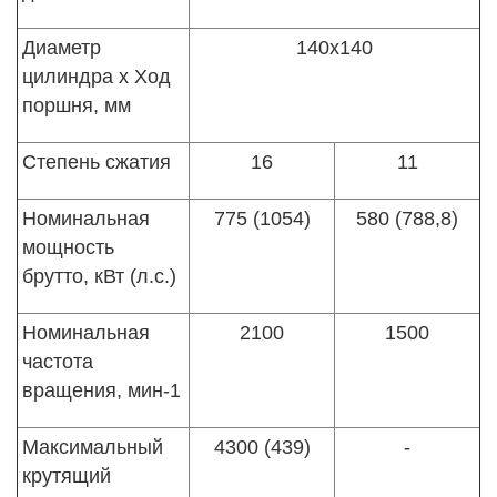
Диаметр
140х140
цилиндра х Ход
поршня, мм
Степень сжатия
16
11
Номинальная
775 (1054)
580 (788,8)
мощность
брутто, кВт (л.с.)
Номинальная
2100
1500
частота
вращения, мин-1
Максимальный
4300 (439)
-
крутящий