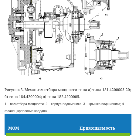
Рисунок 3. Механизм отбора мощности типа а) типа 181.4200005-20;
б) типа 184.4200004; в) типа 182.4200005.
1 – вал отбора мощности; 2 – корпус подшипника; 3 – крышка подшипника; 4 –
фланец крепления кардана.
МОМ
Применяемость