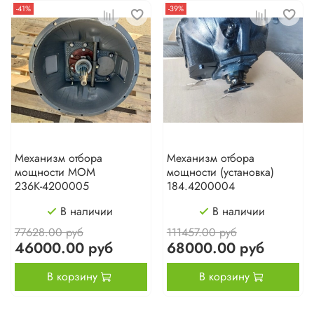
-41%
-39%
Механизм отбора
Механизм отбора
мощности МОМ
мощности (установка)
236К-4200005
184.4200004
В наличии
В наличии
77628.00 руб
111457.00 руб
46000.00 руб
68000.00 руб
В корзину
В корзину