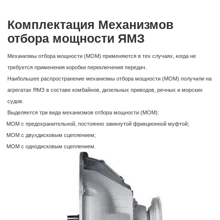
Комплектация Механизмов
отбора мощности ЯМЗ
Механизмы отбора мощности (МОМ) применяются в тех случаях, когда не
требуется применения коробки переключения передач.
Наибольшее распространение механизмы отбора мощности (МОМ) получили на
агрегатах ЯМЗ в составе комбайнов, дизельных приводов, речных и морских
судов.
Выделяется три вида механизмов отбора мощности (МОМ):
МОМ с предохранительной, постоянно замкнутой фрикционной муфтой;
МОМ с двухдисковым сцеплением;
МОМ с однодисковым сцеплением.