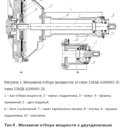
Рисунок 1. Механизм отбора мощности: а) типа 238АК-4200005; б)
типа 238ДК-4200005-20
1 – вал отбора мощности; 2 – корпус подшипника; 3 – кожух; 4 – фланец
прижимной; 5 – диск ведомый;
6 – болт ступенчатый; 7 – пакет тарельчатых пружин; 8 – втулка; 9 – крышка
подшипника; 10 – масленка.
Тип II . Механизм отбора мощности с двухдисковым