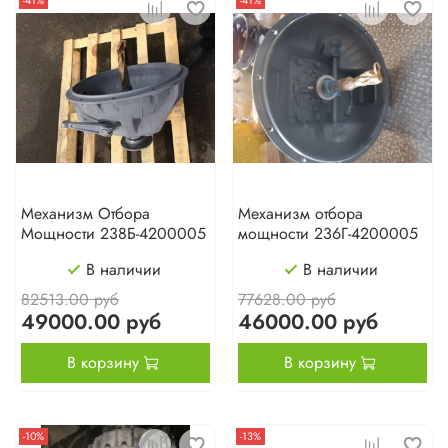
-41%
-41%
Механизм Отбора
Механизм отбора
Мощности 238Б-4200005
мощности 236Г-4200005
В наличии
В наличии
82513.00 руб
77628.00 руб
49000.00 руб
46000.00 руб
В корзину
В корзину
-10%
-13%