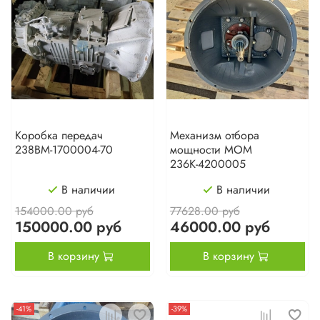
Коробка передач
Механизм отбора
238ВМ-1700004-70
мощности МОМ
236К-4200005
В наличии
В наличии
154000.00 руб
77628.00 руб
150000.00 руб
46000.00 руб
В корзину
В корзину
-41%
-39%