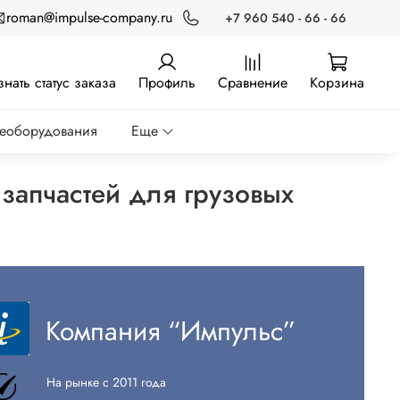
roman@impulse-company.ru
+7 960 540 - 66 - 66
знать статус заказа
Профиль
Сравнение
Корзина
реоборудования
Еще
запчастей для грузовых
Компания “Импульс”
На рынке с 2011 года