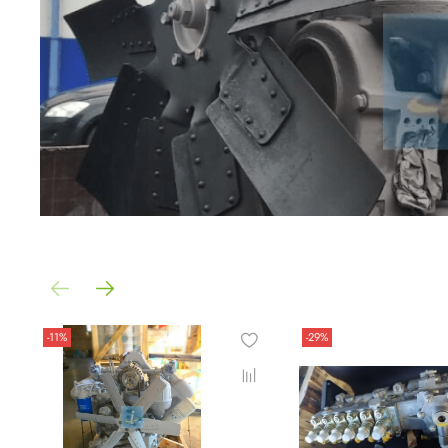
-11%
-29%