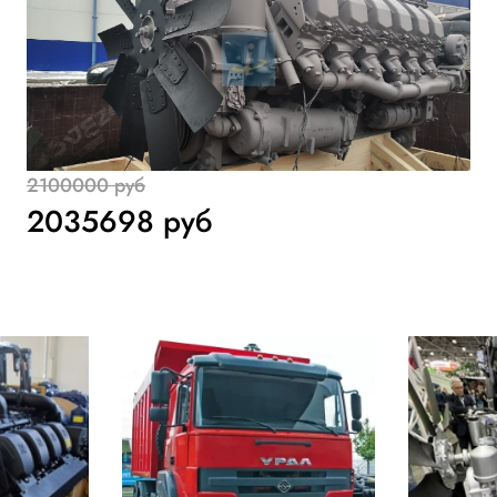
2100000 руб
2035698 руб