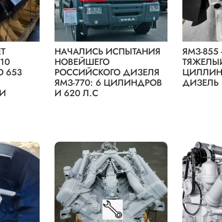
Т
НАЧАЛИСЬ ИСПЫТАНИЯ
ЯМЗ-855
10
НОВЕЙШЕГО
ТЯЖЕЛЫЙ
 653
РОССИЙСКОГО ДИЗЕЛЯ
ЦИЛЛИ
ЯМЗ-770: 6 ЦИЛИНДРОВ
ДИЗЕЛЬ
КИ
И 620 Л.С