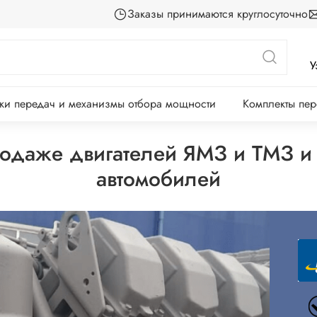
Заказы принимаются круглосуточно
У
ки передач и механизмы отбора мощности
Комплекты пе
родаже двигателей ЯМЗ и ТМЗ и 
автомобилей