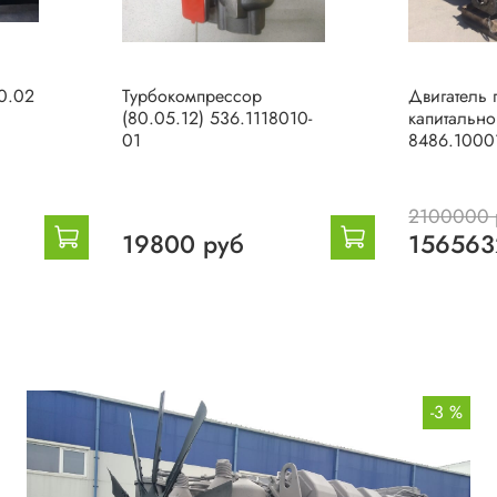
0.02
Турбокомпрессор
Двигатель 
(80.05.12) 536.1118010-
капитально
01
8486.1000
2100000 
19800 руб
156563
-3 %