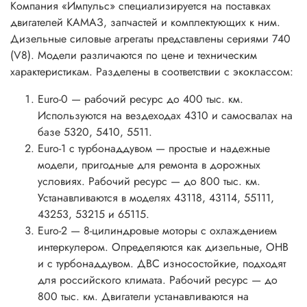
Компания «Импульс» специализируется на поставках
двигателей КАМАЗ, запчастей и комплектующих к ним.
Дизельные силовые агрегаты представлены сериями 740
(V8). Модели различаются по цене и техническим
характеристикам. Разделены в соответствии с экоклассом:
Euro-0 — рабочий ресурс до 400 тыс. км.
Используются на вездеходах 4310 и самосвалах на
базе 5320, 5410, 5511.
Euro-1 с турбонаддувом — простые и надежные
модели, пригодные для ремонта в дорожных
условиях. Рабочий ресурс — до 800 тыс. км.
Устанавливаются в моделях 43118, 43114, 55111,
43253, 53215 и 65115.
Euro-2 — 8-цилиндровые моторы с охлаждением
интеркулером. Определяются как дизельные, ОНВ
и с турбонаддувом. ДВС износостойкие, подходят
для российского климата. Рабочий ресурс — до
800 тыс. км. Двигатели устанавливаются на