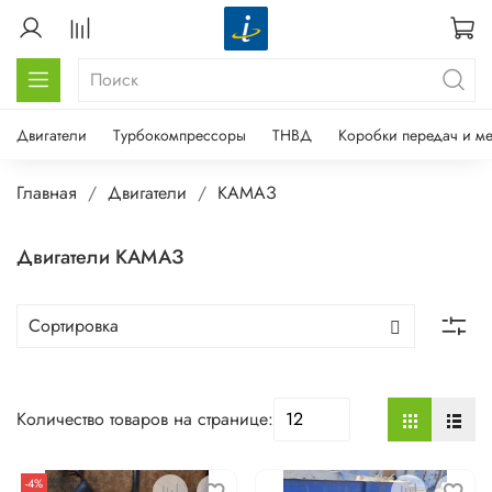
Двигатели
Турбокомпрессоры
ТНВД
Коробки передач и м
Главная
Двигатели
КАМАЗ
Двигатели КАМАЗ
Количество товаров на странице:
-4%