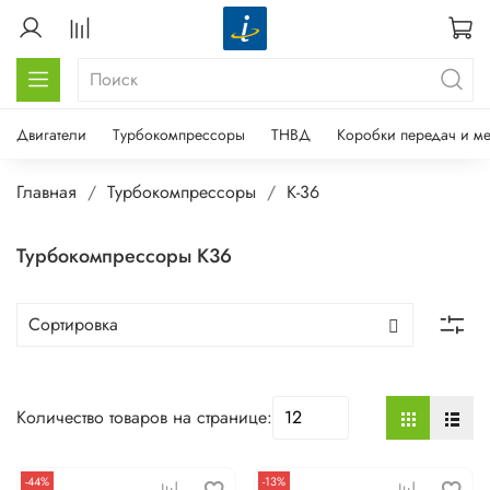
Двигатели
Турбокомпрессоры
ТНВД
Коробки передач и м
Главная
Турбокомпрессоры
K-36
Турбокомпрессоры К36
Количество товаров на странице:
-44%
-13%