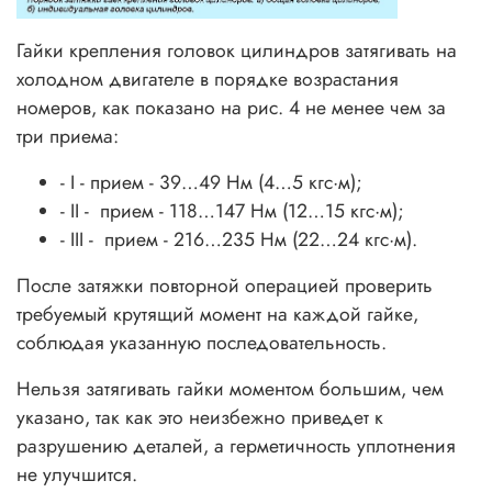
Гайки крепления головок цилиндров затягивать на
холодном двигателе в порядке возрастания
номеров, как показано на рис. 4 не менее чем за
три приема:
- I - прием - 39…49 Нм (4…5 кгс·м);
- II - прием - 118…147 Нм (12…15 кгс·м);
- III - прием - 216…235 Нм (22…24 кгс·м).
После затяжки повторной операцией проверить
требуемый крутящий момент на каждой гайке,
соблюдая указанную последовательность.
Нельзя затягивать гайки моментом большим, чем
указано, так как это неизбежно приведет к
разрушению деталей, а герметичность уплотнения
не улучшится.