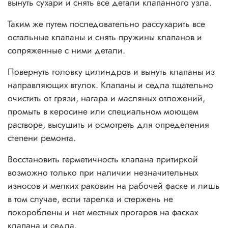
вынуть сухари и снять все детали клапанного узла.
Таким же путем последовательно рассухарить все
остальные клапаны и снять пружины клапанов и
сопряженные с ними детали.
Повернуть головку цилиндров и вынуть клапаны из
направляющих втулок. Клапаны и седла тщательно
очистить от грязи, нагара и масляных отложений,
промыть в керосине или специальном моющем
растворе, высушить и осмотреть для определения
степени ремонта.
Восстановить герметичность клапана притиркой
возможно только при наличии незначительных
износов и мелких раковин на рабочей фаске и лишь
в том случае, если тарелка и стержень не
покороблены и нет местных прогаров на фасках
клапана и седла.