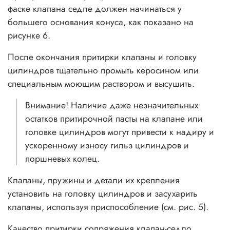
фаске клапана седле должен начинаться у
большего основания конуса, как показано на
рисунке 6.
После окончания притирки клапаны и головку
цилиндров тщательно промыть керосином или
специальным моющим раствором и высушить.
Внимание! Наличие даже незначительных
остатков притирочной пасты на клапане или
головке цилиндров могут привести к надиру и
ускоренному износу гильз цилиндров и
поршневых колец.
Клапаны, пружины и детали их крепления
установить на головку цилиндров и засухарить
клапаны, используя приспособление (см. рис. 5).
Качество притирки сопряжения клапан-седло