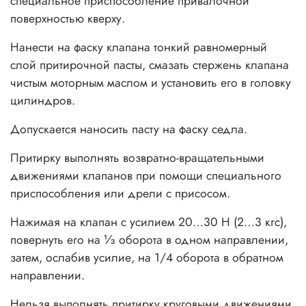
специальное приспособление привалочной
поверхностью кверху.
Нанести на фаску клапана тонкий равномерный
слой притирочной пасты, смазать стержень клапана
чистым моторным маслом и установить его в головку
цилиндров.
Допускается наносить пасту на фаску седла.
Притирку выполнять возвратно-вращательными
движениями клапанов при помощи специального
приспособления или дрели с присосом.
Нажимая на клапан с усилием 20…30 Н (2…3 кгс),
повернуть его на ⅓ оборота в одном направлении,
затем, ослабив усилие, на 1/4 оборота в обратном
направлении.
Нельзя выполнять притирку круговыми движениями.