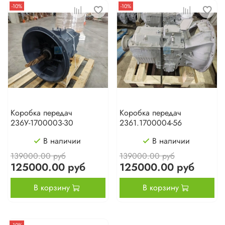
-10%
-10%
Коробка передач
Коробка передач
236У-1700003-30
2361.1700004-56
В наличии
В наличии
139000.00 руб
139000.00 руб
125000.00 руб
125000.00 руб
В корзину
В корзину