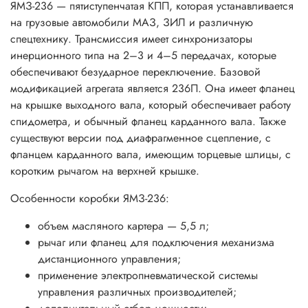
ЯМЗ-236 — пятиступенчатая КПП, которая устанавливается
на грузовые автомобили МАЗ, ЗИЛ и различную
спецтехнику. Трансмиссия имеет синхронизаторы
инерционного типа на 2–3 и 4–5 передачах, которые
обеспечивают безударное переключение. Базовой
модификацией агрегата является 236П. Она имеет фланец
на крышке выходного вала, который обеспечивает работу
спидометра, и обычный фланец карданного вала. Также
существуют версии под диафрагменное сцепление, с
фланцем карданного вала, имеющим торцевые шлицы, с
коротким рычагом на верхней крышке.
Особенности коробки ЯМЗ-236:
объем масляного картера — 5,5 л;
рычаг или фланец для подключения механизма
дистанционного управления;
применение электропневматической системы
управления различных производителей;