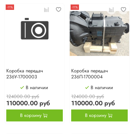
-11%
-11%
Коробка передач
Коробка передач
236У-1700003
236П-1700004
В наличии
В наличии
124000.00 руб
124000.00 руб
110000.00 руб
110000.00 руб
В корзину
В корзину