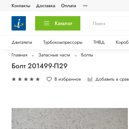
Контакты
Доставка
Оплата
Каталог
Двигатели
Турбокомпрессоры
ТНВД
Короб
Главная
Запасные части
Болты
Болт 201499-П29
В избранное
Добавить в сра