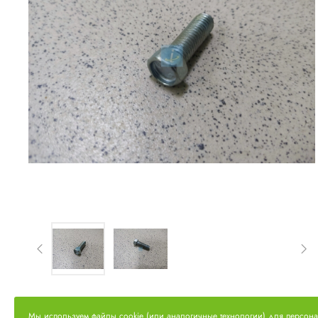
Мы используем файлы cookie (или аналогичные технологии) для персон