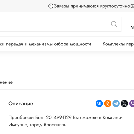
Заказы принимаются круглосуточно
У
ки передач и механизмы отбора мощности
Комплекты пе
внение
Описание
Приобрести Болт 201499-П29 Вы сможете в Компания
Импульс, город Ярославль