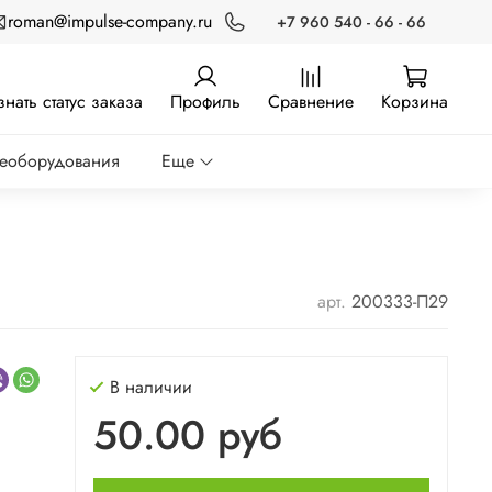
roman@impulse-company.ru
+7 960 540 - 66 - 66
знать статус заказа
Профиль
Сравнение
Корзина
реоборудования
Еще
арт.
200333-П29
В наличии
50.00 руб