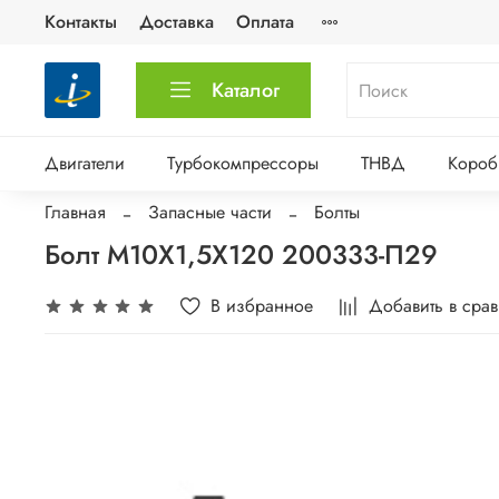
Контакты
Доставка
Оплата
Каталог
Двигатели
Турбокомпрессоры
ТНВД
Короб
Главная
Запасные части
Болты
Болт М10Х1,5Х120 200333-П29
В избранное
Добавить в сра