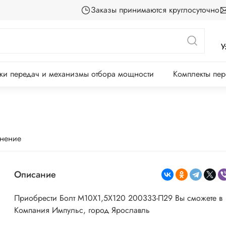
Заказы принимаются круглосуточно
У
ки передач и механизмы отбора мощности
Комплекты пе
внение
Описание
Приобрести Болт М10Х1,5Х120 200333-П29 Вы сможете в
Компания Импульс, город Ярославль