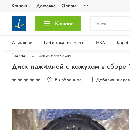
Контакты
Доставка
Оплата
Каталог
Двигатели
Турбокомпрессоры
ТНВД
Короб
Главная
Запасные части
Диск нажимной с кожухом в сборе 
В избранное
Добавить в сра