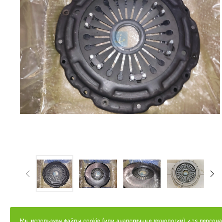
Мы используем файлы cookie (или аналогичные технологии) для персон