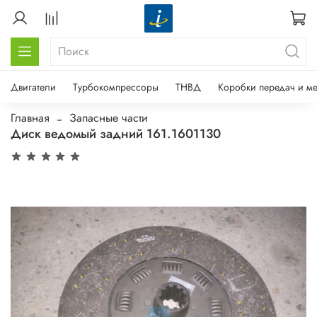
Двигатели
Турбокомпрессоры
ТНВД
Коробки передач и м
Главная
Запасные части
Диск ведомый задний 161.1601130