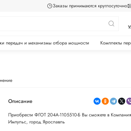
Заказы принимаются круглосуточно
У
ки передач и механизмы отбора мощности
Комплекты пе
внение
Описание
Приобрести ФГОТ 204А-1105510-Б Вы сможете в Компани
Импульс, город Ярославль