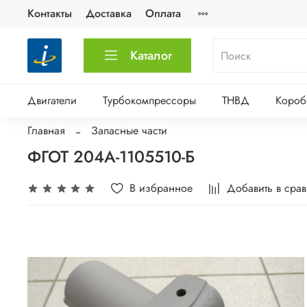
Контакты
Доставка
Оплата
Каталог
Двигатели
Турбокомпрессоры
ТНВД
Короб
Главная
Запасные части
ФГОТ 204А-1105510-Б
В избранное
Добавить в сра