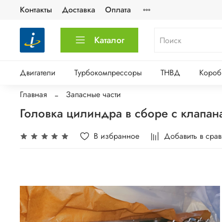
Контакты
Доставка
Оплата
Каталог
Двигатели
Турбокомпрессоры
ТНВД
Короб
Главная
Запасные части
Головка цилиндра в сборе с клапа
В избранное
Добавить в сра