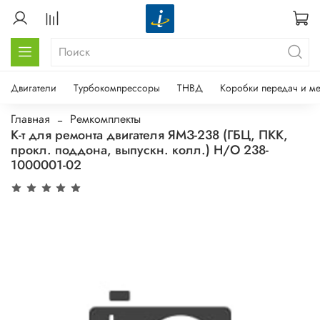
Двигатели
Турбокомпрессоры
ТНВД
Коробки передач и м
Главная
Ремкомплекты
К-т для ремонта двигателя ЯМЗ-238 (ГБЦ, ПКК,
прокл. поддона, выпускн. колл.) Н/О 238-
1000001-02