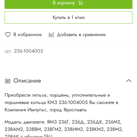
В корзину
Купить в 1 клик
В избранное
Добавить в сравнение
арт.
236-1004005
Описание
Приобрести гильза, поршень, уплотнительные и
поршневые кольца КМЗ 236-1004005 Вы сможете в
Компания Импульс, город Ярославль
Модель двигателя: ЯМЗ 236Г, 236Д, 236ДК, 236М2,
238АМ2, 238ВМ, 238ГМ2, 238ИМ2, 238КМ2, 238М2,
238АК с общими ГБЦ