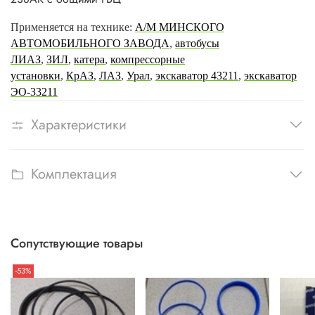
Применяется на технике:
А/М МИНСКОГО
АВТОМОБИЛЬНОГО ЗАВОДА
,
автобусы
ЛИАЗ
,
ЗИЛ
,
катера
,
компрессорные
установки
,
КрАЗ
,
ЛАЗ
,
Урал
,
экскаватор 43211
,
экскаватор
ЭО-33211
Характеристики
Комплектация
Сопутствующие товары
-53%