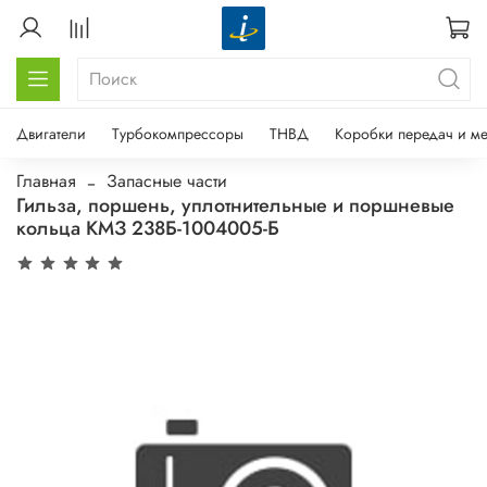
Двигатели
Турбокомпрессоры
ТНВД
Коробки передач и м
Главная
Запасные части
Гильза, поршень, уплотнительные и поршневые
кольца КМЗ 238Б-1004005-Б