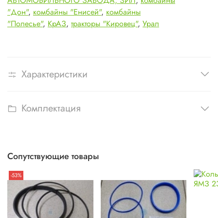
АВТОМОБИЛЬНОГО ЗАВОДА,
ЗИЛ
,
комбайны
"Дон"
,
комбайны "Енисей"
,
комбайны
"Полесье"
,
КрАЗ
,
тракторы "Кировец"
,
Урал
Характеристики
Комплектация
Сопутствующие товары
-53%