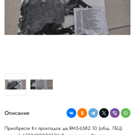
Описание
Приобрести К-т прокладок дв.ЯМЗ-6582.10 (общ. ГБЦ)