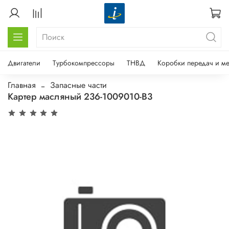
Двигатели
Турбокомпрессоры
ТНВД
Коробки передач и м
Главная
Запасные части
Картер масляный 236-1009010-В3