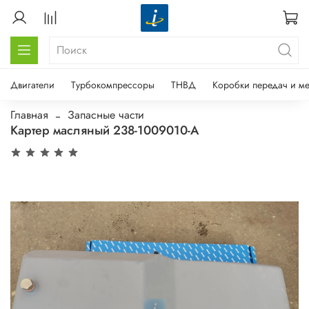
Двигатели
Турбокомпрессоры
ТНВД
Коробки передач и м
Главная
Запасные части
Картер масляный 238-1009010-А