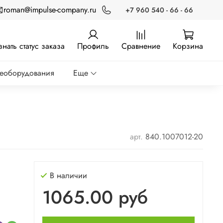
roman@impulse-company.ru
+7 960 540 - 66 - 66
знать статус заказа
Профиль
Сравнение
Корзина
реоборудования
Еще
арт.
840.1007012-20
В наличии
1065.00 руб