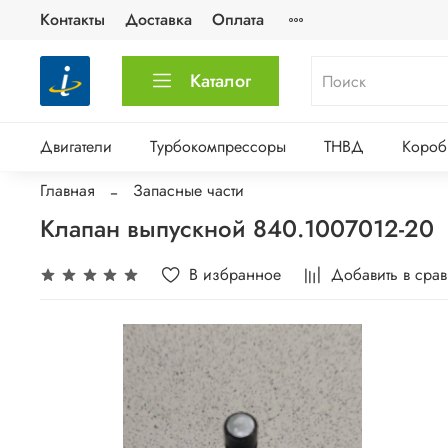
Контакты
Доставка
Оплата
Каталог
Двигатели
Турбокомпрессоры
ТНВД
Короб
Главная
Запасные части
Клапан выпускной 840.1007012-20
В избранное
Добавить в сра