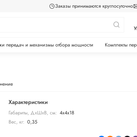
Заказы принимаются круглосуточно
У
ки передач и механизмы отбора мощности
Комплекты пе
внение
Характеристики
Габариты, ДхШхВ, см:
4х4х18
Вес, кг:
0,35