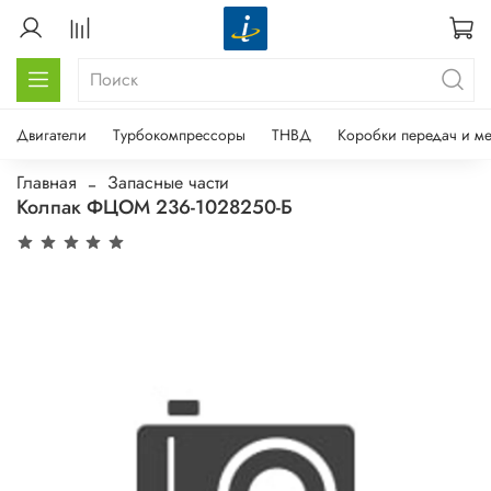
Двигатели
Турбокомпрессоры
ТНВД
Коробки передач и м
Главная
Запасные части
Колпак ФЦОМ 236-1028250-Б