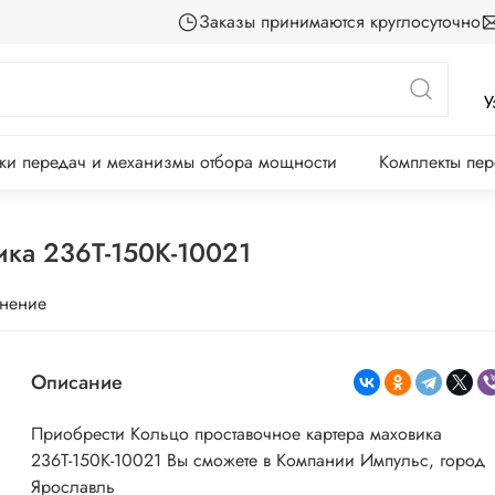
Заказы принимаются круглосуточно
У
ки передач и механизмы отбора мощности
Комплекты пе
ика 236Т-150К-10021
внение
Описание
Приобрести Кольцо проставочное картера маховика
236Т-150К-10021 Вы сможете в Компании Импульс, город
Ярославль