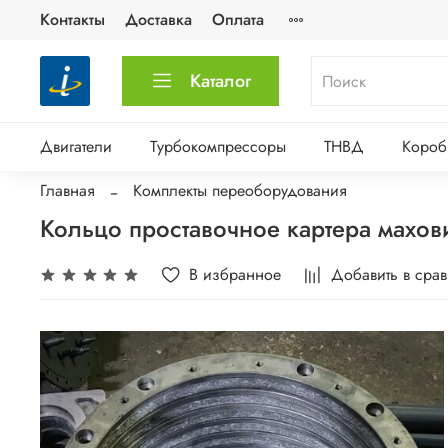
Контакты
Доставка
Оплата
Каталог
Двигатели
Турбокомпрессоры
ТНВД
Короб
Главная
Комплекты переоборудования
Кольцо проставочное картера махов
В избранное
Добавить в сра