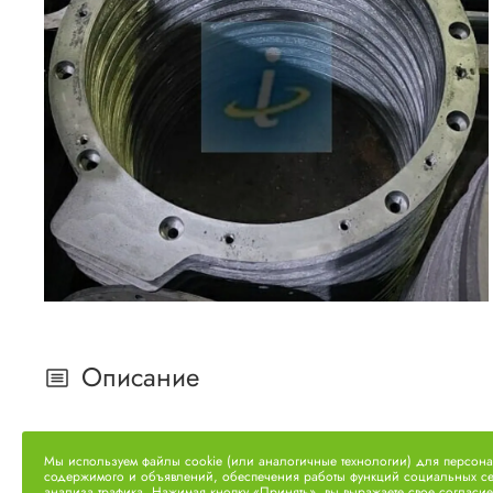
Описание
Переходная плита для Т-150 с двигателем ЯМЗ
Мы используем файлы cookie (или аналогичные технологии) для персон
содержимого и объявлений, обеспечения работы функций социальных се
анализа трафика. Нажимая кнопку «Принять», вы выражаете свое согласие