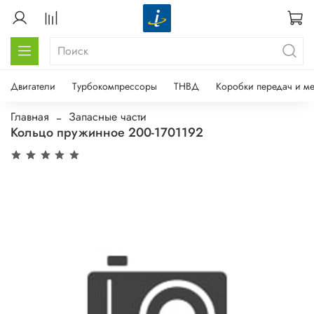
Двигатели
Турбокомпрессоры
ТНВД
Коробки передач и м
Главная
Запасные части
Кольцо пружинное 200-1701192