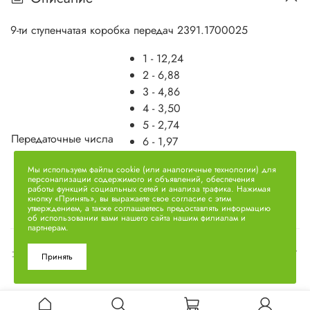
9-ти ступенчатая коробка передач 2391.1700025
1 - 12,24
2 - 6,88
3 - 4,86
4 - 3,50
5 - 2,74
Передаточные числа
6 - 1,97
7 - 1,39
Мы используем файлы cookie (или аналогичные технологии) для
8 - 1,00
персонализации содержимого и объявлений, обеспечения
работы функций социальных сетей и анализа трафика. Нажимая
9 - 0,703
кнопку «Принять», вы выражаете свое согласие с этим
Задний ход - 10,04
утверждением, а также соглашаетесь предоставлять информацию
об использовании вами нашего сайта нашим филиалам и
партнерам.
Характеристики
Принять