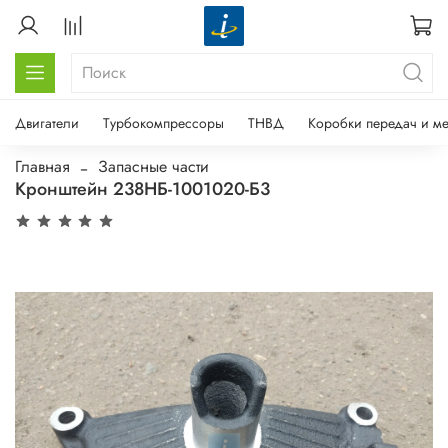
Двигатели
Турбокомпрессоры
ТНВД
Коробки передач и м
Главная
Запасные части
Кронштейн 238НБ-1001020-Б3