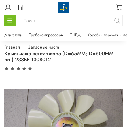
Двигатели
Турбокомпрессоры
ТНВД
Коробки передач и м
Главная
Запасные части
Крыльчатка вентилятора (D=65MM; D=600MM
пл.) 238БЕ-1308012