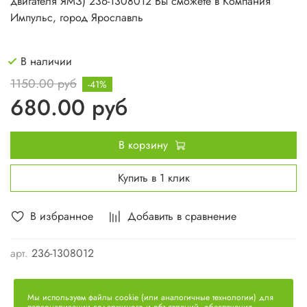
двигателя ЯМЗ) 236-1308012
Вы сможете в Компания
Импульс, город Ярославль
В наличии
1150.00 руб
-41%
680.00 руб
В корзину
Купить в 1 клик
В избранное
Добавить в сравнение
арт.
236-1308012
Мы используем файлы cookie (или аналогичные технологии) для