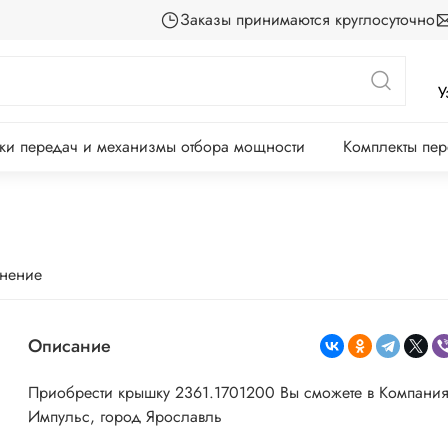
Заказы принимаются круглосуточно
У
ки передач и механизмы отбора мощности
Комплекты пе
внение
Описание
Приобрести крышку 2361.1701200 Вы сможете в Компани
Импульс, город Ярославль