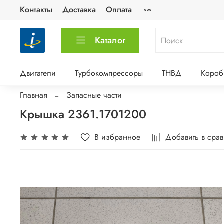
Контакты
Доставка
Оплата
Каталог
Двигатели
Турбокомпрессоры
ТНВД
Короб
Главная
Запасные части
Крышка 2361.1701200
В избранное
Добавить в сра