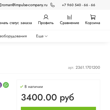
roman@impulse-company.ru
+7 960 540 - 66 - 66
знать статус заказа
Профиль
Сравнение
Корзина
реоборудования
Еще
арт.
2361.1701200
В наличии
3400.00 руб
я