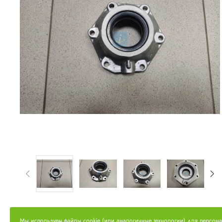
Мы используем файлы cookie (или аналогичные технологии) для персон