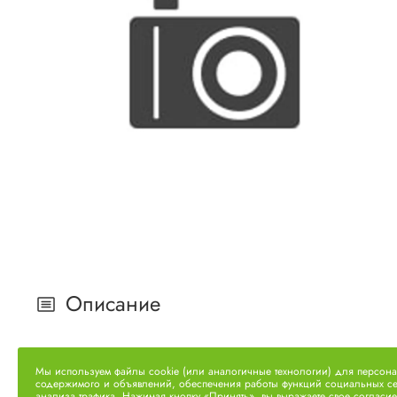
Описание
Маслоотражатель задний 236-1005042
Мы используем файлы cookie (или аналогичные технологии) для персон
содержимого и объявлений, обеспечения работы функций социальных се
анализа трафика. Нажимая кнопку «Принять», вы выражаете свое согласие