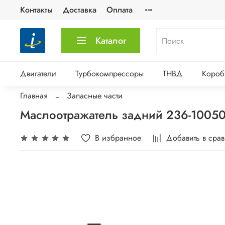
Контакты
Доставка
Оплата
Каталог
Двигатели
Турбокомпрессоры
ТНВД
Короб
Главная
Запасные части
Маслоотражатель задний 236-1005
В избранное
Добавить в сра