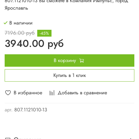
807.1121010-13 Вы сможете в Компания Импульс, город
Ярославль
В наличии
7196.00 руб
-45%
3940.00 руб
В корзину
Купить в 1 клик
В избранное
Добавить в сравнение
арт.
807.1121010-13