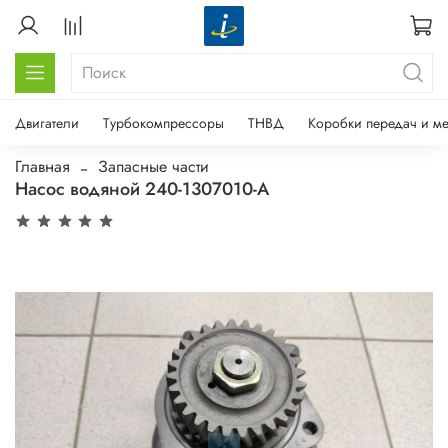
Двигатели
Турбокомпрессоры
ТНВД
Коробки передач и м
Главная
Запасные части
Насос водяной 240-1307010-А