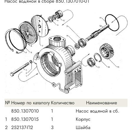
Насос водяной в сборе 850.1307010-01
№
Номер по каталогу
Количество
Наименование
850.1307010
1
Насос водяной в сб.
1
850.1307015
1
Корпус
2
252137-П2
3
Шайба