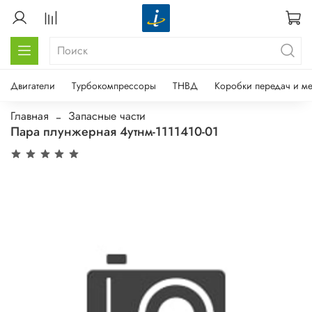
Двигатели
Турбокомпрессоры
ТНВД
Коробки передач и м
Главная
Запасные части
Пара плунжерная 4утнм-1111410-01