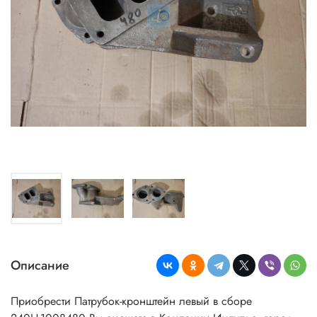
Описание
Приобрести Патрубок-кронштейн левый в сборе