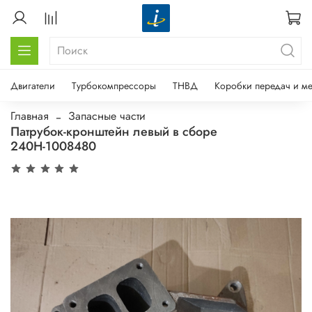
Двигатели
Турбокомпрессоры
ТНВД
Коробки передач и м
Главная
Запасные части
Патрубок-кронштейн левый в сборе
240Н-1008480