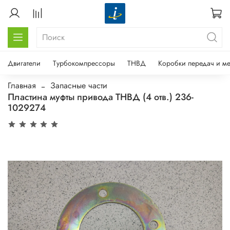
Двигатели
Турбокомпрессоры
ТНВД
Коробки передач и м
Главная
Запасные части
Пластина муфты привода ТНВД (4 отв.) 236-
1029274