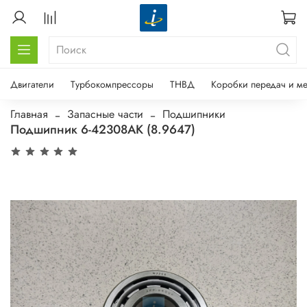
Двигатели
Турбокомпрессоры
ТНВД
Коробки передач и м
Главная
Запасные части
Подшипники
Подшипник 6-42308АК (8.9647)