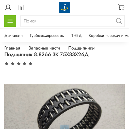
Двигатели
Турбокомпрессоры
ТНВД
Коробки передач и м
Главная
Запасные части
Подшипники
Подшипник 8.8266 3К 75Х83Х26Д