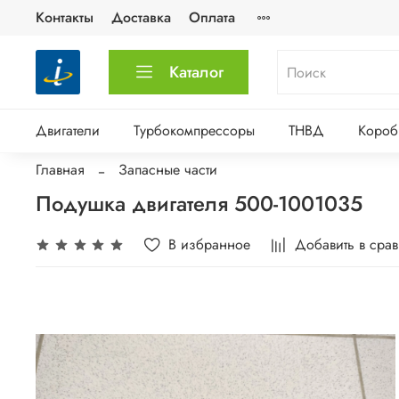
Контакты
Доставка
Оплата
Каталог
Двигатели
Турбокомпрессоры
ТНВД
Короб
Главная
Запасные части
Подушка двигателя 500-1001035
В избранное
Добавить в сра