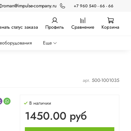
roman@impulse-company.ru
+7 960 540 - 66 - 66
знать статус заказа
Профиль
Сравнение
Корзина
реоборудования
Еще
арт.
500-1001035
В наличии
1450.00 руб