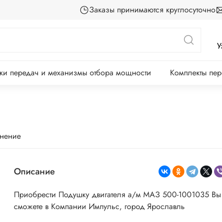
Заказы принимаются круглосуточно
У
ки передач и механизмы отбора мощности
Комплекты пе
внение
Описание
Приобрести Подушку двигателя а/м МАЗ 500-1001035
Вы
сможете в Компании Импульс, город Ярославль