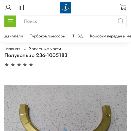
Двигатели
Турбокомпрессоры
ТНВД
Коробки передач и м
Главная
Запасные части
Полукольцо 236-1005183