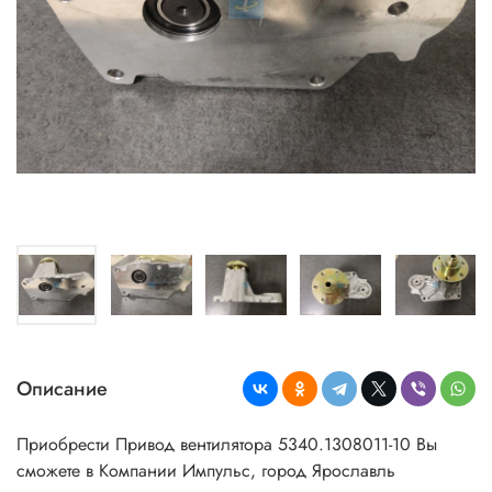
Описание
Приобрести
Привод вентилятора 5340.1308011-10
Вы
сможете в Компании Импульс, город Ярославль