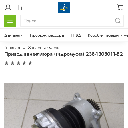
Двигатели
Турбокомпрессоры
ТНВД
Коробки передач и м
Главная
Запасные части
Привод вентилятора (гидромуфта) 238-1308011-В2