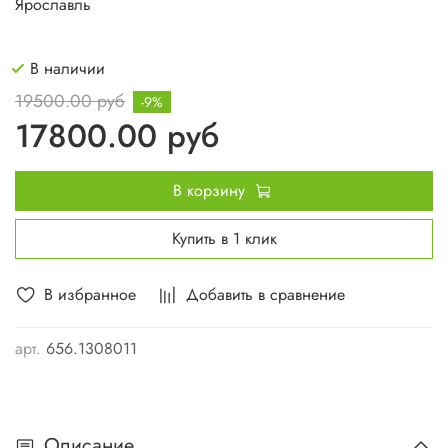
Ярославль
В наличии
19500.00 руб
-9%
17800.00 руб
В корзину
Купить в 1 клик
В избранное
Добавить в сравнение
арт.
656.1308011
Описание