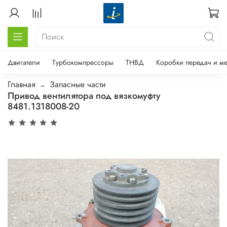
Двигатели
Турбокомпрессоры
ТНВД
Коробки передач и м
Главная
Запасные части
Привод вентилятора под вязкомуфту
8481.1318008-20