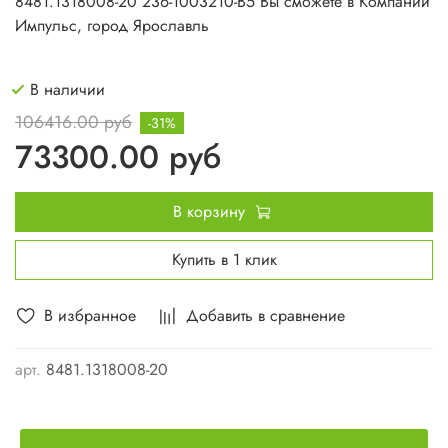
8481.1318008-20
236-1003210-В5
Вы сможете в Компании
Импульс, город Ярославль
В наличии
106416.00 руб
-31%
73300.00 руб
В корзину
Купить в 1 клик
В избранное
Добавить в сравнение
арт.
8481.1318008-20