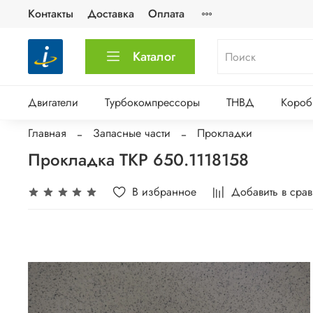
Контакты
Доставка
Оплата
Каталог
Двигатели
Турбокомпрессоры
ТНВД
Короб
Главная
Запасные части
Прокладки
Прокладка ТКР 650.1118158
В избранное
Добавить в сра