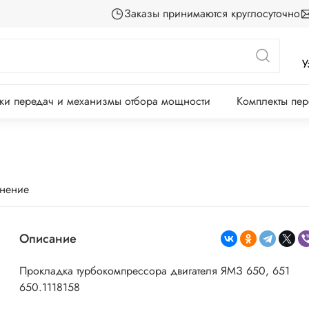
Заказы принимаются круглосуточно
У
ки передач и механизмы отбора мощности
Комплекты пе
внение
Описание
Прокладка турбокомпрессора двигателя ЯМЗ 650, 651
650.1118158