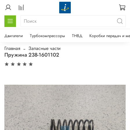
Двигатели
Турбокомпрессоры
ТНВД
Коробки передач и м
Главная
Запасные части
Пружина 238-1601102