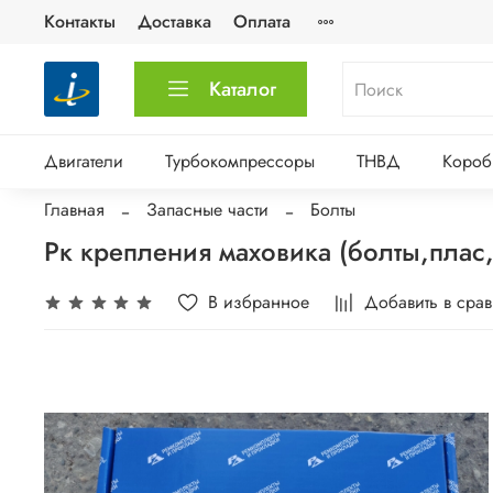
Контакты
Доставка
Оплата
Каталог
Двигатели
Турбокомпрессоры
ТНВД
Короб
Главная
Запасные части
Болты
Рк крепления маховика (болты,пла
В избранное
Добавить в сра