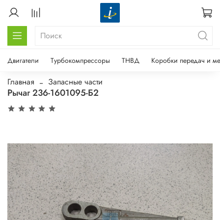
Двигатели
Турбокомпрессоры
ТНВД
Коробки передач и м
Главная
Запасные части
Рычаг 236-1601095-Б2