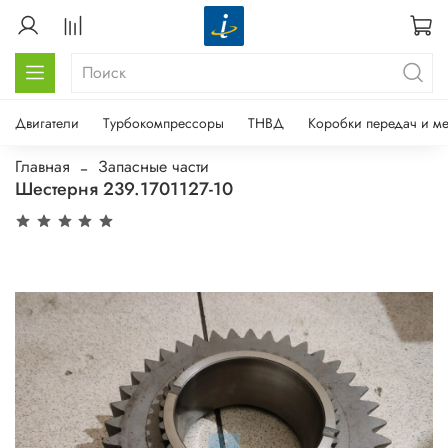
Двигатели
Турбокомпрессоры
ТНВД
Коробки передач и м
Главная
Запасные части
Шестерня 239.1701127-10