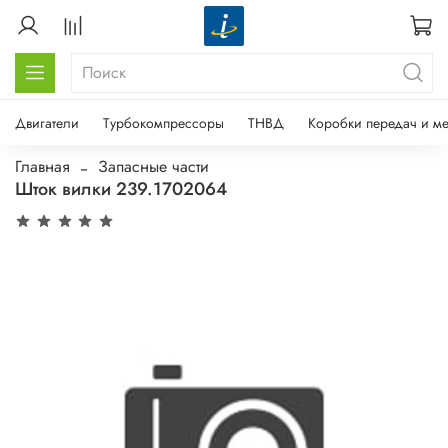
Двигатели
Турбокомпрессоры
ТНВД
Коробки передач и м
Главная
Запасные части
Шток вилки 239.1702064